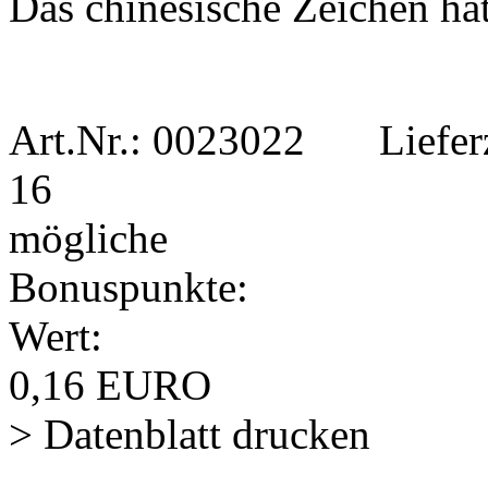
Das chinesische Zeichen ha
Art.Nr.:
0023022
|
Liefer
16
mögliche
Bonuspunkte:
Wert:
0,16
EURO
> Datenblatt drucken