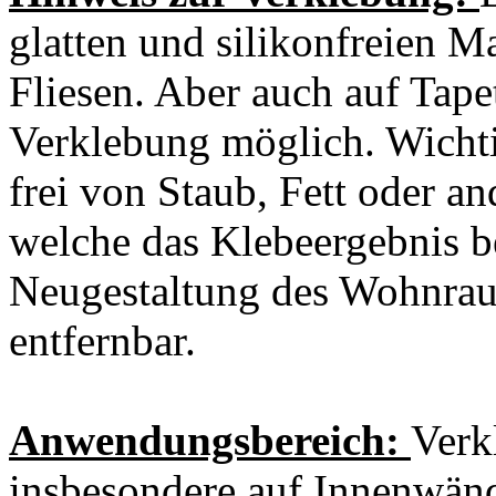
glatten und silikonfreien M
Fliesen. Aber auch auf Tape
Verklebung möglich. Wichti
frei von Staub, Fett oder a
welche das Klebeergebnis be
Neugestaltung des Wohnraum
entfernbar.
Anwendungsbereich:
Verk
insbesondere auf Innenwänd