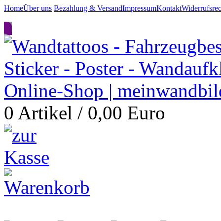
Home
Über uns
Bezahlung & Versand
Impressum
Kontakt
Widerrufsrec
0 Artikel / 0,00 Euro