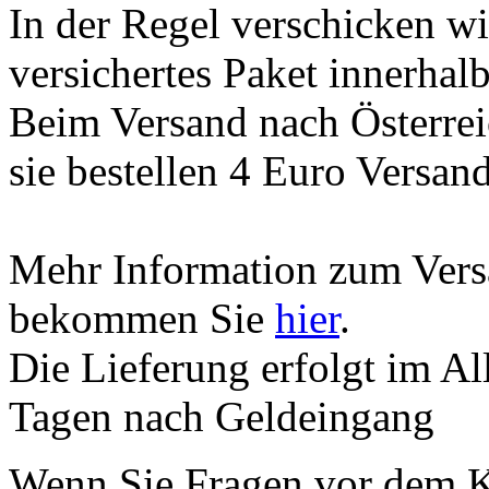
In der Regel verschicken wi
versichertes Paket innerhal
Beim Versand nach Österreic
sie bestellen 4 Euro Versan
Mehr Information zum Versa
bekommen Sie
hier
.
Die Lieferung erfolgt im A
Tagen nach Geldeingang
Wenn Sie Fragen vor dem K