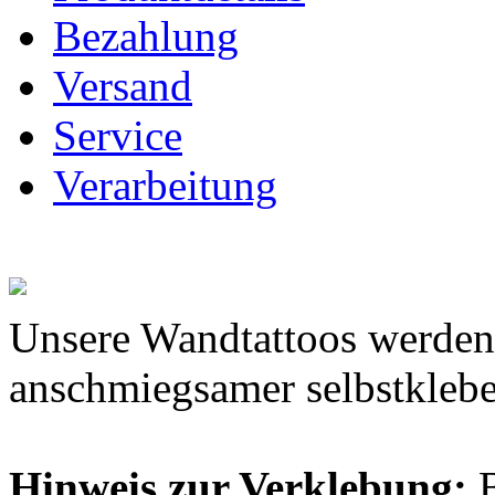
Bezahlung
Versand
Service
Verarbeitung
Unsere Wandtattoos werden 
anschmiegsamer selbstkleben
Hinweis zur Verklebung: